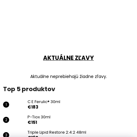
AKTUÁLNE ZĽAVY
Aktuálne neprebiehajú žiadne zľavy.
Top 5 produktov
C E Ferulic® 30ml
€183
P-Tiox 30ml
€151
Triple Lipid Restore 2:4:2 48ml