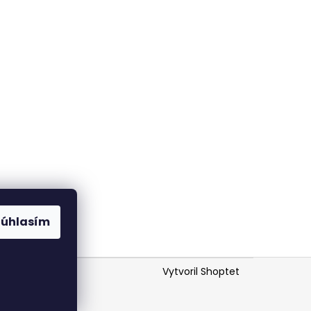
Súhlasím
Vytvoril Shoptet