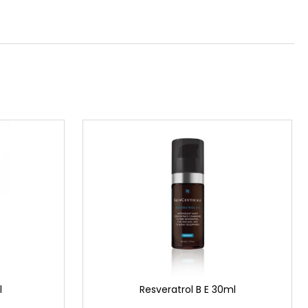
l
Resveratrol B E 30ml