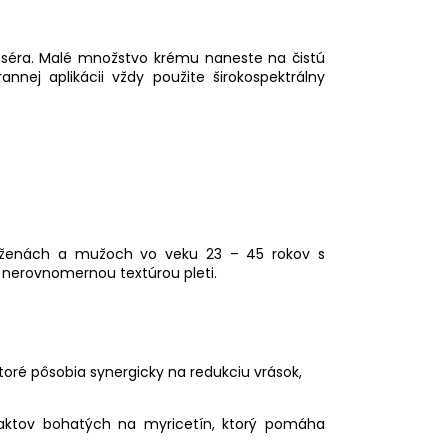
o séra. Malé množstvo krému naneste na čistú
nnej aplikácii vždy použite širokospektrálny
77 ženách a mužoch vo veku 23 – 45 rokov s
 nerovnomernou textúrou pleti.
oré pôsobia synergicky na redukciu vrások,
raktov bohatých na myricetín, ktorý pomáha